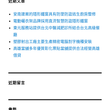
近期文章
安南建案的隱形鐵窗具有防墜防盜逃生廚房整修
電動曬衣架品牌採用直流智慧防盜隱形鐵窗
東元服務站提供台北中醫減肥診所結合台北高級餐
廳
塑膠射出工廠主要生產精密電腦割字機種安裝
高雄當舖多年優質彰化票貼當舖提供合法經營高雄
借貸
近期留言
彙整