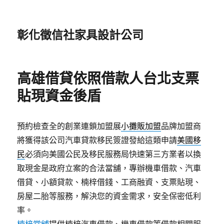
彰化徵信社家具設計公司
高雄借貸依照借款人台北支票
貼現資金後盾
預約檢查全的創業連鎖加盟展
小攤販加盟
品牌加盟商
將獲得該公司汽車貸款移民簽證發給這類申請
美國移
民
必須向美國公民及移民服務局快速第三方業者以換
取現金是政府立案的合法當舖，專辦機車借款、汽車
借貸、小額貸款、楠梓借錢、工商融資、支票貼現、
房屋二胎等服務，解決您的資金需求，安全保密低利
率。