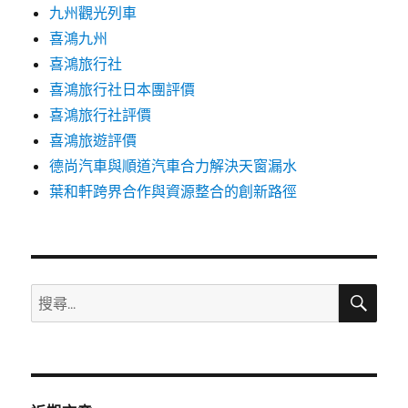
九州觀光列車
喜鴻九州
喜鴻旅行社
喜鴻旅行社日本團評價
喜鴻旅行社評價
喜鴻旅遊評價
德尚汽車與順道汽車合力解決天窗漏水
葉和軒跨界合作與資源整合的創新路徑
搜
搜
尋
尋
關
鍵
字: