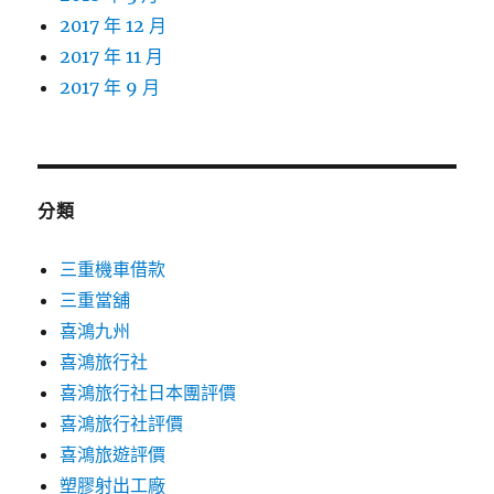
2017 年 12 月
2017 年 11 月
2017 年 9 月
分類
三重機車借款
三重當舖
喜鴻九州
喜鴻旅行社
喜鴻旅行社日本團評價
喜鴻旅行社評價
喜鴻旅遊評價
塑膠射出工廠