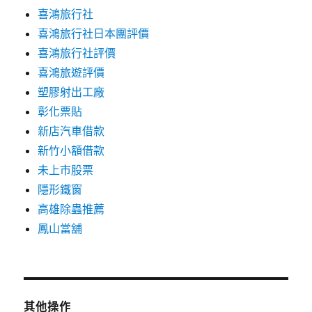
喜鴻旅行社
喜鴻旅行社日本團評價
喜鴻旅行社評價
喜鴻旅遊評價
塑膠射出工廠
彰化票貼
新店汽車借款
新竹小額借款
未上市股票
隱形鐵窗
高雄除蟲推薦
鳳山當舖
其他操作