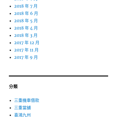
2018 年 7 月
2018 年 6 月
2018 年 5 月
2018 年 4 月
2018 年 3 月
2017 年 12 月
2017 年 11 月
2017 年 9 月
分類
三重機車借款
三重當舖
喜鴻九州